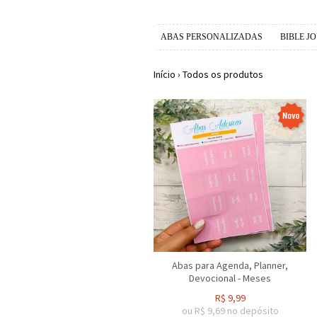
ABAS PERSONALIZADAS
BIBLE J
Início
›
Todos os produtos
Abas para Agenda, Planner,
Devocional - Meses
R$
9,99
ou R$
9,69
no depósito