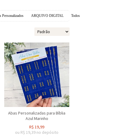
s Personalizados
ARQUIVO DIGITAL
Todos
Abas Personalizadas para Bíblia
Azul Marinho
R$
19,99
ou R$
19,39
no depósito