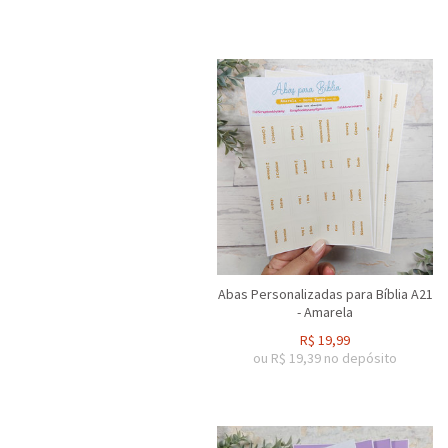
Abas Personalizadas para Bíblia A21
- Amarela
R$
19,99
ou R$
19,39
no depósito