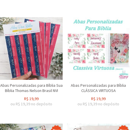
Abas Personalizadas para Bíblia Sua
Abas Personalizadas para Bíblia
Bíblia Thomas Nelson Brasil NVI
CLÁSSICA VIRTUOSA
R$
19,99
R$
19,99
ou R$
19,39
no depósito
ou R$
19,39
no depósito