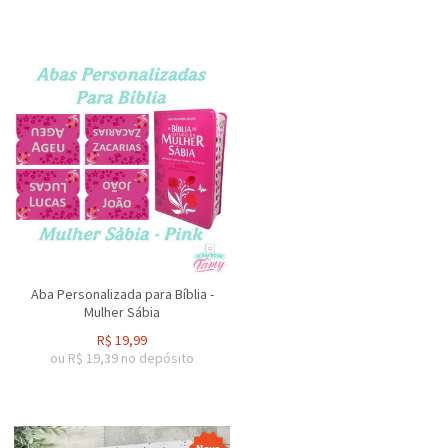
Aba Personalizada para Bíblia -
Mulher Sábia
R$
19,99
ou R$
19,39
no depósito