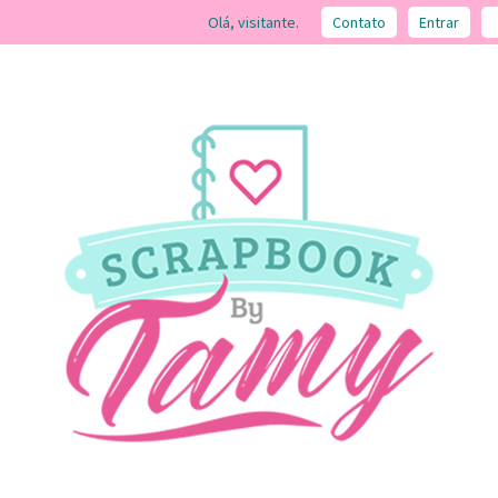
Olá, visitante.
Contato
Entrar