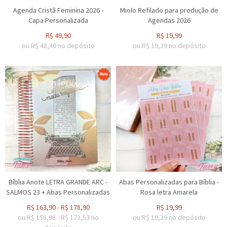
Agenda Cristã Feminina 2026 -
Miolo Refilado para produção de
Capa Personalizada
Agendas 2026
R$
49,90
R$
19,99
ou R$
48,40
no depósito
ou R$
19,39
no depósito
Bíblia Anote LETRA GRANDE ARC -
Abas Personalizadas para Bíblia -
SALMOS 23 + Abas Personalizadas
Rosa letra Amarela
R$
163,90
-
R$
178,90
R$
19,99
ou R$
158,98
-
R$
173,53
no
ou R$
19,39
no depósito