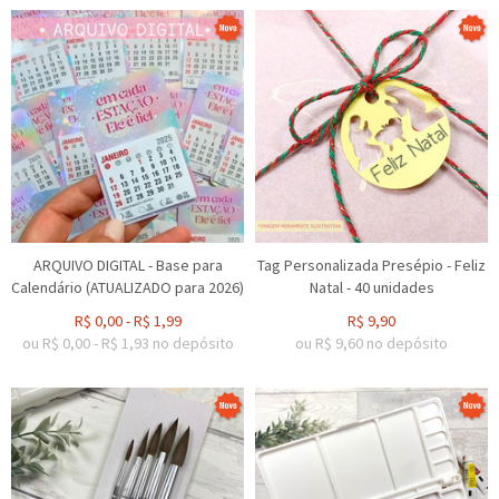
ARQUIVO DIGITAL - Base para
Tag Personalizada Presépio - Feliz
Calendário (ATUALIZADO para 2026)
Natal - 40 unidades
R$
0,00
-
R$
1,99
R$
9,90
ou R$
0,00
-
R$
1,93
no depósito
ou R$
9,60
no depósito