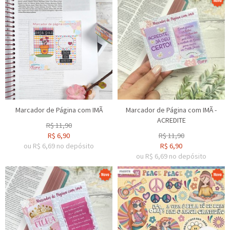
Marcador de Página com IMÃ
Marcador de Página com IMÃ -
ACREDITE
R$
11,90
R$
6,90
R$
11,90
ou R$
6,69
no depósito
R$
6,90
ou R$
6,69
no depósito