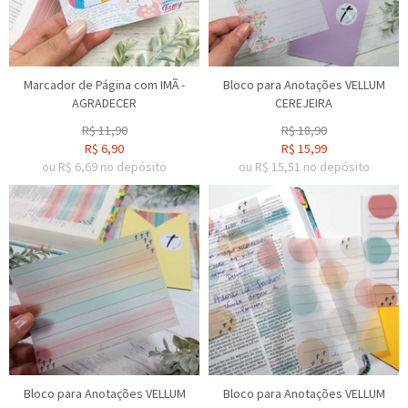
Marcador de Página com IMÃ -
Bloco para Anotações VELLUM
AGRADECER
CEREJEIRA
R$
11,90
R$
18,90
R$
6,90
R$
15,99
ou R$
6,69
no depósito
ou R$
15,51
no depósito
Bloco para Anotações VELLUM
Bloco para Anotações VELLUM