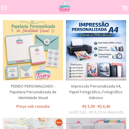
4
.
PEDIDO PERSONALIZADO -
Impressão Personalizada A4,
Papelaria Personalizada de
Papel Fotográfico, Fotográfico
Identidade Visual
Adesivo
Preço sob consulta
R$
5,99
-
R$
8,40
ou R$
5,81
-
R$
8,15
no depósito