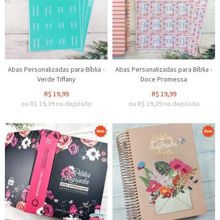
Abas Personalizadas para Bíblia -
Abas Personalizadas para Bíblia -
Verde Tiffany
Doce Promessa
R$
19,99
R$
19,99
ou R$
19,39
no depósito
ou R$
19,39
no depósito