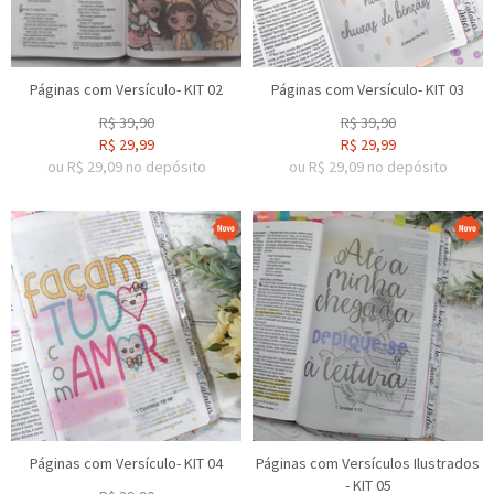
Páginas com Versículo- KIT 02
Páginas com Versículo- KIT 03
R$
39,90
R$
39,90
R$
29,99
R$
29,99
ou R$
29,09
no depósito
ou R$
29,09
no depósito
Páginas com Versículo- KIT 04
Páginas com Versículos Ilustrados
- KIT 05