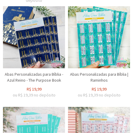
depósito
Abas Personalizadas para Bíblia -
Abas Personalizadas para Bíblia |
Azul Reino - The Purpose Book
Raminhos
R$
19,99
R$
19,99
ou R$
19,39
no depósito
ou R$
19,39
no depósito