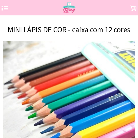
4
.
MINI LÁPIS DE COR - caixa com 12 cores