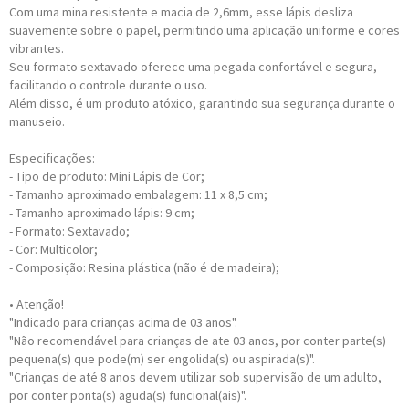
Com uma mina resistente e macia de 2,6mm, esse lápis desliza
suavemente sobre o papel, permitindo uma aplicação uniforme e cores
vibrantes.
Seu formato sextavado oferece uma pegada confortável e segura,
facilitando o controle durante o uso.
Além disso, é um produto atóxico, garantindo sua segurança durante o
manuseio.
Especificações:
- Tipo de produto: Mini Lápis de Cor;
- Tamanho aproximado embalagem: 11 x 8,5 cm;
- Tamanho aproximado lápis: 9 cm;
- Formato: Sextavado;
- Cor: Multicolor;
- Composição: Resina plástica (não é de madeira);
• Atenção!
"Indicado para crianças acima de 03 anos".
"Não recomendável para crianças de ate 03 anos, por conter parte(s)
pequena(s) que pode(m) ser engolida(s) ou aspirada(s)".
"Crianças de até 8 anos devem utilizar sob supervisão de um adulto,
por conter ponta(s) aguda(s) funcional(ais)".