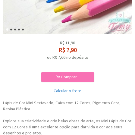
R$
11,90
R$
7,90
ou R$
7,66
no depósito
.
Comprar
Calcular o frete
Lápis de Cor Mini Sextavado, Caixa com 12 Cores, Pigmento Cera,
Resina Plástica.
Explore sua criatividade e crie belas obras de arte, os Mini Lápis de Cor
com 12 Cores é uma excelente opção para dar vida e cor aos seus
desenhos e projetos.