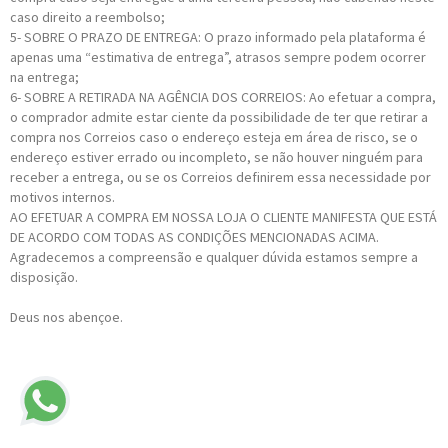
caso direito a reembolso;
5- SOBRE O PRAZO DE ENTREGA: O prazo informado pela plataforma é
apenas uma “estimativa de entrega”, atrasos sempre podem ocorrer
na entrega;
6- SOBRE A RETIRADA NA AGÊNCIA DOS CORREIOS: Ao efetuar a compra,
o comprador admite estar ciente da possibilidade de ter que retirar a
compra nos Correios caso o endereço esteja em área de risco, se o
endereço estiver errado ou incompleto, se não houver ninguém para
receber a entrega, ou se os Correios definirem essa necessidade por
motivos internos.
AO EFETUAR A COMPRA EM NOSSA LOJA O CLIENTE MANIFESTA QUE ESTÁ
DE ACORDO COM TODAS AS CONDIÇÕES MENCIONADAS ACIMA.
Agradecemos a compreensão e qualquer dúvida estamos sempre a
disposição.
Deus nos abençoe.