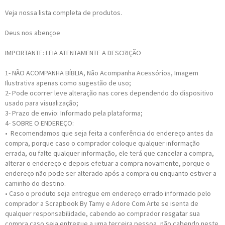
Veja nossa lista completa de produtos.
Deus nos abençoe
IMPORTANTE: LEIA ATENTAMENTE A DESCRIÇÃO
1- NÃO ACOMPANHA BÍBLIA, Não Acompanha Acessórios, Imagem
Ilustrativa apenas como sugestão de uso;
2- Pode ocorrer leve alteração nas cores dependendo do dispositivo
usado para visualização;
3- Prazo de envio: Informado pela plataforma;
4- SOBRE O ENDEREÇO:
• Recomendamos que seja feita a conferência do endereço antes da
compra, porque caso o comprador coloque qualquer informação
errada, ou falte qualquer informação, ele terá que cancelar a compra,
alterar o endereço e depois efetuar a compra novamente, porque o
endereço não pode ser alterado após a compra ou enquanto estiver a
caminho do destino.
• Caso o produto seja entregue em endereço errado informado pelo
comprador a Scrapbook By Tamy e Adore Com Arte se isenta de
qualquer responsabilidade, cabendo ao comprador resgatar sua
compra caso seja entregue a uma terceira pessoa, não cabendo neste