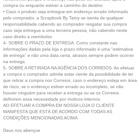
compra ou enquanto estiver a caminho do destino.
• Caso o produto seja entregue em endereço errado informado
pelo comprador, a Scrapbook By Tamy se isenta de qualquer
responsabilidade cabendo ao comprador resgatar sua compra
caso seja entregue a uma terceira pessoa, não cabendo neste
caso direito a reembolso.
4- SOBRE O PRAZO DE ENTREGA: Como constante nas
informações dadas pela loja o prazo informado é uma “estimativa
de entrega” e não uma data certa, atrasos sempre podem ocorrer
na entrega.
5- SOBRE A RETIRADA NA AGÊNCIA DOS CORREIOS: Ao efetuar
a compra o comprador admite estar ciente da possibilidade de ter
que retirar a compra nos Correios, caso o endereço esteja em área
de risco, se o endereço estiver errado ou incompleto, se não
houver ninguém para receber a entrega ou se os Correios
definirem essa necessidade por motivos internos.
AO EFETUAR A COMPRA EM NOSSA LOJA O CLIENTE
MANIFESTA QUE ESTÁ DE ACORDO COM TODAS AS
CONDIÇÕES MENCIONADAS ACIMA.
Deus nos abençoe