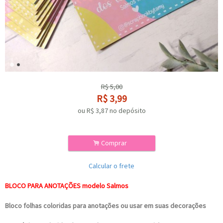
R$
5,00
R$
3,99
ou R$
3,87
no depósito
.
Comprar
Calcular o frete
BLOCO PARA ANOTAÇÕES modelo Salmos
Bloco folhas coloridas para anotações ou usar em suas decorações