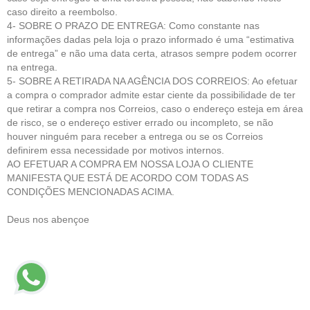
caso direito a reembolso.
4- SOBRE O PRAZO DE ENTREGA: Como constante nas
informações dadas pela loja o prazo informado é uma “estimativa
de entrega” e não uma data certa, atrasos sempre podem ocorrer
na entrega.
5- SOBRE A RETIRADA NA AGÊNCIA DOS CORREIOS: Ao efetuar
a compra o comprador admite estar ciente da possibilidade de ter
que retirar a compra nos Correios, caso o endereço esteja em área
de risco, se o endereço estiver errado ou incompleto, se não
houver ninguém para receber a entrega ou se os Correios
definirem essa necessidade por motivos internos.
AO EFETUAR A COMPRA EM NOSSA LOJA O CLIENTE
MANIFESTA QUE ESTÁ DE ACORDO COM TODAS AS
CONDIÇÕES MENCIONADAS ACIMA.
Deus nos abençoe