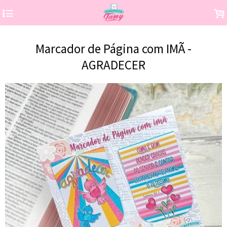
4
.
Marcador de Página com IMÃ -
AGRADECER