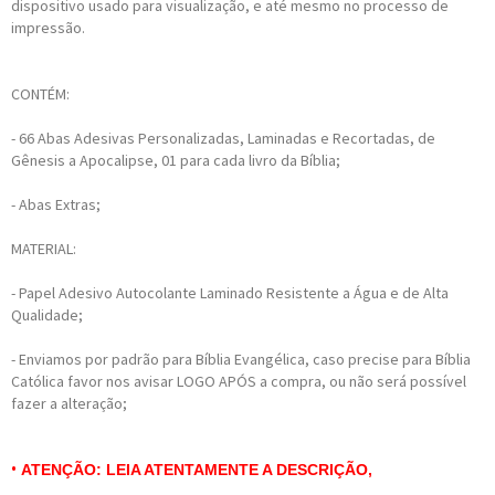
dispositivo usado para visualização, e até mesmo no processo de
impressão.
CONTÉM:
- 66 Abas Adesivas Personalizadas, Laminadas e Recortadas, de
Gênesis a Apocalipse, 01 para cada livro da Bíblia;
- Abas Extras;
MATERIAL:
- Papel Adesivo Autocolante Laminado Resistente a Água e de Alta
Qualidade;
- Enviamos por padrão para Bíblia Evangélica, caso precise para Bíblia
Católica favor nos avisar LOGO APÓS a compra, ou não será possível
fazer a alteração;
•
ATENÇÃO: LEIA ATENTAMENTE A DESCRIÇÃO,