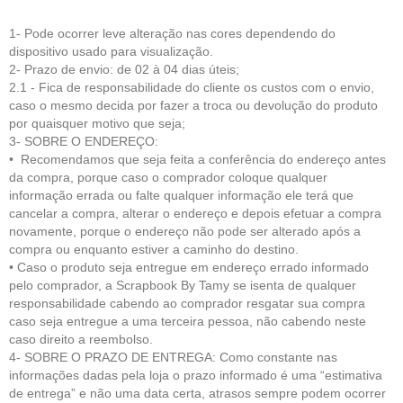
1- Pode ocorrer leve alteração nas cores dependendo do
dispositivo usado para visualização.
2- Prazo de envio: de 02 à 04 dias úteis;
2.1 - Fica de respo
nsabilidade do cliente
os custos com o envio,
caso o mesmo decida por fazer a troca ou devolução do produto
por quaisquer motivo que seja;
3- SOBRE O ENDEREÇO:
• Recomendamos que seja feita a conferência do endereço antes
da compra, porque caso o comprador coloque qualquer
informação errada ou falte qualquer informação ele terá que
cancelar a compra, alterar o endereço e depois efetuar a compra
novamente, porque o endereço não pode ser alterado após a
compra ou enquanto estiver a caminho do destino.
• Caso o produto seja entregue em endereço errado informado
pelo comprador, a Scrapbook By Tamy se isenta de qualquer
responsabilidade cabendo ao comprador resgatar sua compra
caso seja entregue a uma terceira pessoa, não cabendo neste
caso direito a reembolso.
4- SOBRE O PRAZO DE ENTREGA: Como constante nas
informações dadas pela loja o prazo informado é uma “estimativa
de entrega” e não uma data certa, atrasos sempre podem ocorrer