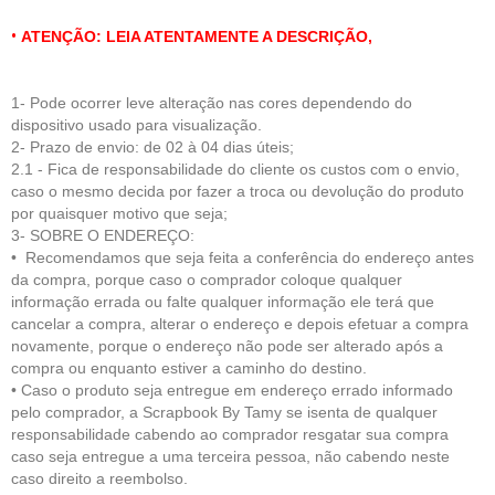
•
ATENÇÃO: LEIA ATENTAMENTE A DESCRIÇÃO,
1- Pode ocorrer leve alteração nas cores dependendo do
dispositivo usado para visualização.
2- Prazo de envio: de 02 à 04 dias úteis;
2.1 - Fica de respo
nsabilidade do cliente
os custos com o envio,
caso o mesmo decida por fazer a troca ou devolução do produto
por quaisquer motivo que seja;
3- SOBRE O ENDEREÇO:
• Recomendamos que seja feita a conferência do endereço antes
da compra, porque caso o comprador coloque qualquer
informação errada ou falte qualquer informação ele terá que
cancelar a compra, alterar o endereço e depois efetuar a compra
novamente, porque o endereço não pode ser alterado após a
compra ou enquanto estiver a caminho do destino.
• Caso o produto seja entregue em endereço errado informado
pelo comprador, a Scrapbook By Tamy se isenta de qualquer
responsabilidade cabendo ao comprador resgatar sua compra
caso seja entregue a uma terceira pessoa, não cabendo neste
caso direito a reembolso.