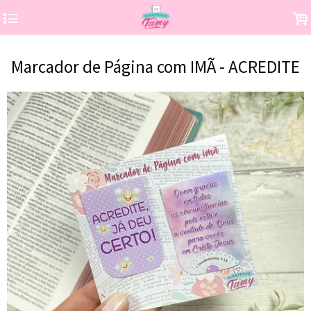
4
.
Marcador de Página com IMÃ - ACREDITE