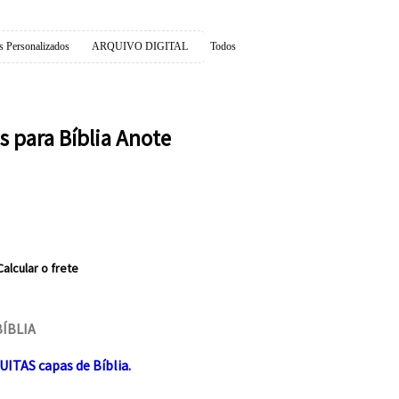
s Personalizados
ARQUIVO DIGITAL
Todos
s para Bíblia Anote
Calcular o frete
BÍBLIA
TAS capas de Bíblia.