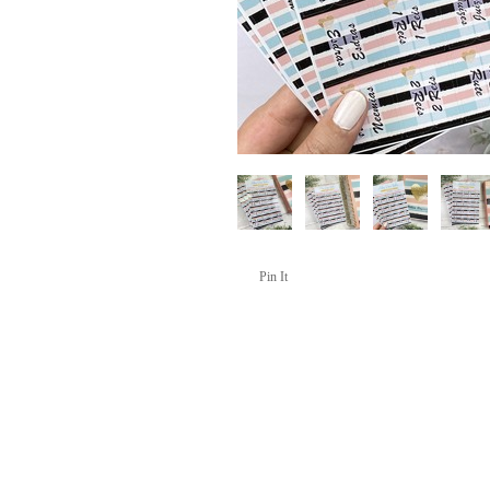
Pin It