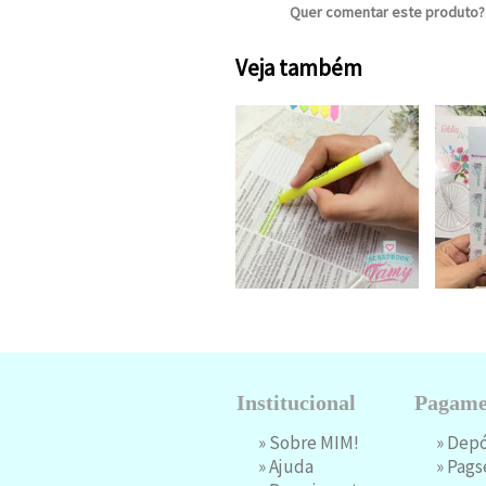
Quer comentar este produto
Veja também
Institucional
Pagame
»
Sobre MIM!
» Dep
»
Ajuda
»
Pags