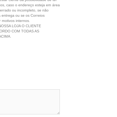
ios, caso o endereço esteja em área
 errado ou incompleto, se não
 entrega ou se os Correios
 motivos internos.
OSSA LOJA O CLIENTE
CORDO COM TODAS AS
CIMA.