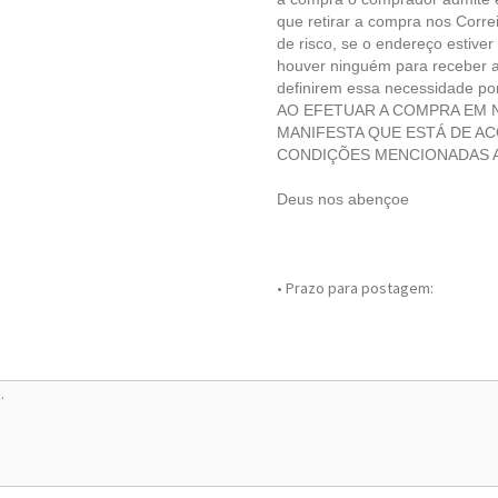
que retirar a compra nos Corre
de risco, se o endereço estiver
houver ninguém para receber a
definirem essa necessidade por
AO EFETUAR A COMPRA EM N
MANIFESTA QUE ESTÁ DE A
CONDIÇÕES MENCIONADAS A
Deus nos abençoe
• Prazo para postagem: