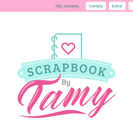
Olá, visitante.
Contato
Entrar