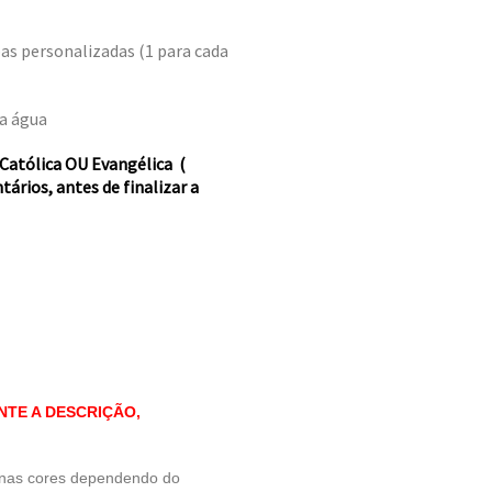
bas personalizadas (1 para cada
 a água
 Católica OU Evangélica (
rios, antes de finalizar a
NTE A DESCRIÇÃO,
o nas cores dependendo do