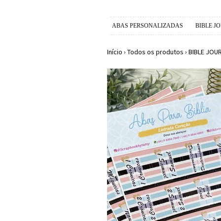
ABAS PERSONALIZADAS
BIBLE J
Início
›
Todos os produtos
›
BIBLE JOU