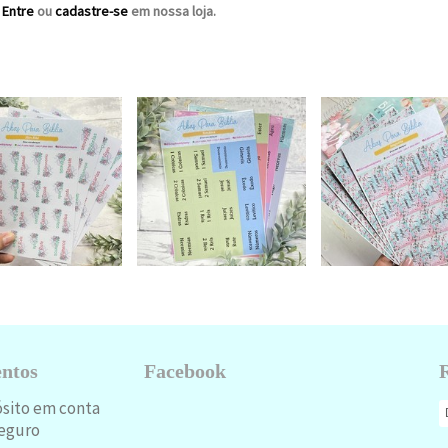
?
Entre
ou
cadastre-se
em nossa loja.
ntos
Facebook
ósito em conta
eguro