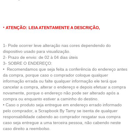
•
ATENÇÃO: LEIA ATENTAMENTE A DESCRIÇÃO,
1- Pode ocorrer leve alteração nas cores dependendo do
dispositivo usado para visualização.
2- Prazo de envio: de 02 à 04 dias úteis
3- SOBRE O ENDEREÇO:
• Recomendamos que seja feita a conferência do endereço antes
da compra, porque caso o comprador coloque qualquer
informação errada ou falte qualquer informação ele terá que
cancelar a compra, alterar o endereço e depois efetuar a compra
novamente, porque o endereço não pode ser alterado após a
compra ou enquanto estiver a caminho do destino.
• Caso o produto seja entregue em endereço errado informado
pelo comprador, a Scrapbook By Tamy se isenta de qualquer
responsabilidade cabendo ao comprador resgatar sua compra
caso seja entregue a uma terceira pessoa, não cabendo neste
caso direito a reembolso.