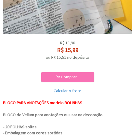
R$
18,90
R$
15,99
ou R$
15,51
no depósito
.
Comprar
Calcular o frete
BLOCO PARA ANOTAÇÕES modelo BOLINHAS
BLOCO de Vellum para anotações ou usar na decoração
- 20 FOLHAS soltas
- Embalagem com cores sortidas