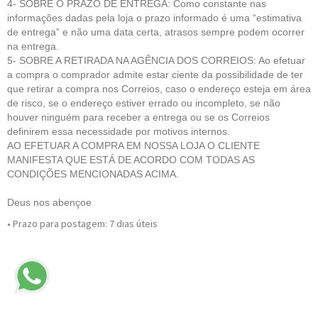
4- SOBRE O PRAZO DE ENTREGA: Como constante nas
informações dadas pela loja o prazo informado é uma “estimativa
de entrega” e não uma data certa, atrasos sempre podem ocorrer
na entrega.
5- SOBRE A RETIRADA NA AGÊNCIA DOS CORREIOS: Ao efetuar
a compra o comprador admite estar ciente da possibilidade de ter
que retirar a compra nos Correios, caso o endereço esteja em área
de risco, se o endereço estiver errado ou incompleto, se não
houver ninguém para receber a entrega ou se os Correios
definirem essa necessidade por motivos internos.
AO EFETUAR A COMPRA EM NOSSA LOJA O CLIENTE
MANIFESTA QUE ESTÁ DE ACORDO COM TODAS AS
CONDIÇÕES MENCIONADAS ACIMA.
Deus nos abençoe
• Prazo para postagem:
7 dias úteis