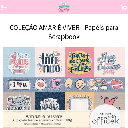
4
.
COLEÇÃO AMAR É VIVER - Papéis para
Scrapbook