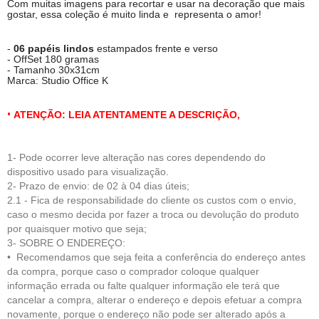
Com muitas imagens para recortar e usar na decoração que mais
gostar, essa coleção é muito linda e representa o amor!
-
06 papéis lindos
estampados frente e verso
- OffSet 180 gramas
- Tamanho 30x31cm
Marca: Studio Office K
•
ATENÇÃO: LEIA ATENTAMENTE A DESCRIÇÃO,
1- Pode ocorrer leve alteração nas cores dependendo do
dispositivo usado para visualização.
2- Prazo de envio: de 02 à 04 dias úteis;
2.1 - Fica de respo
nsabilidade do cliente
os custos com o envio,
caso o mesmo decida por fazer a troca ou devolução do produto
por quaisquer motivo que seja;
3- SOBRE O ENDEREÇO:
• Recomendamos que seja feita a conferência do endereço antes
da compra, porque caso o comprador coloque qualquer
informação errada ou falte qualquer informação ele terá que
cancelar a compra, alterar o endereço e depois efetuar a compra
novamente, porque o endereço não pode ser alterado após a