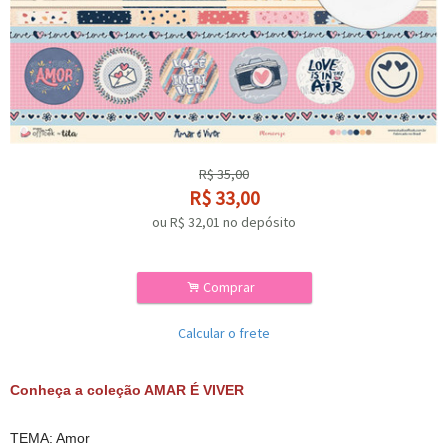
R$
35,00
R$
33,00
ou R$
32,01
no depósito
.
Comprar
Calcular o frete
Conheça a coleção AMAR É VIVER
TEMA: Amor