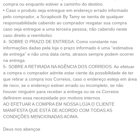
compra ou enquanto estiver a caminho do destino.
• Caso o produto seja entregue em endereço errado informado
pelo comprador, a Scrapbook By Tamy se isenta de qualquer
responsabilidade cabendo ao comprador resgatar sua compra
caso seja entregue a uma terceira pessoa, não cabendo neste
caso direito a reembolso.
4- SOBRE O PRAZO DE ENTREGA: Como constante nas
informações dadas pela loja o prazo informado é uma “estimativa
de entrega” e não uma data certa, atrasos sempre podem ocorrer
na entrega.
5- SOBRE A RETIRADA NA AGÊNCIA DOS CORREIOS: Ao efetuar
a compra o comprador admite estar ciente da possibilidade de ter
que retirar a compra nos Correios, caso o endereço esteja em área
de risco, se o endereço estiver errado ou incompleto, se não
houver ninguém para receber a entrega ou se os Correios
definirem essa necessidade por motivos internos.
AO EFETUAR A COMPRA EM NOSSA LOJA O CLIENTE
MANIFESTA QUE ESTÁ DE ACORDO COM TODAS AS
CONDIÇÕES MENCIONADAS ACIMA.
Deus nos abençoe