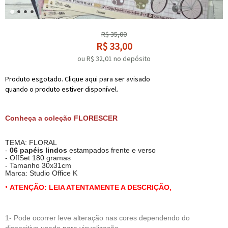
R$
35,00
R$
33,00
ou R$
32,01
no depósito
Produto esgotado. Clique aqui para ser avisado
quando o produto estiver disponível.
Conheça a coleção FLORESCER
TEMA: FLORAL
-
06 papéis lindos
estampados frente e verso
- OffSet 180 gramas
- Tamanho 30x31cm
Marca: Studio Office K
•
ATENÇÃO: LEIA ATENTAMENTE A DESCRIÇÃO,
1- Pode ocorrer leve alteração nas cores dependendo do