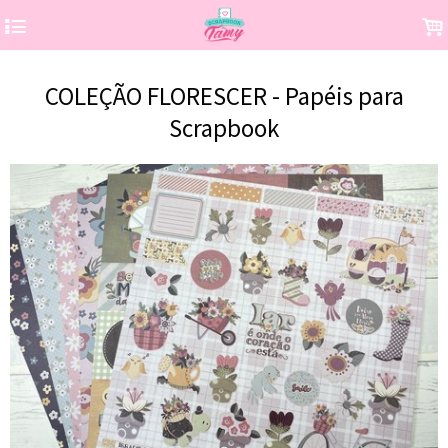
4
.
COLEÇÃO FLORESCER - Papéis para
Scrapbook