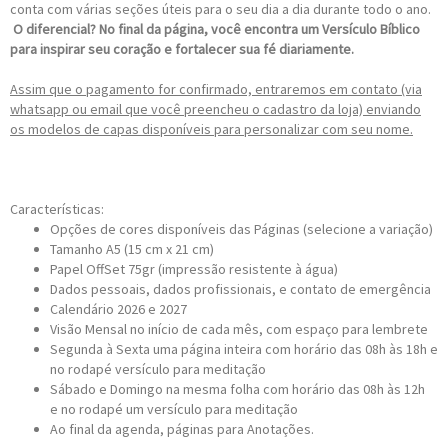
conta com várias seções úteis para o seu dia a dia durante todo o ano.
O diferencial? No final da página, você encontra um Versículo Bíblico
para inspirar seu coração e fortalecer sua fé diariamente.
Assim que o pagamento for confirmado, entraremos em contato (via
whatsapp ou email que você preencheu o cadastro da loja) enviando
os modelos de capas disponíveis para personalizar com seu nome.
Características:
Opções de cores disponíveis das Páginas (selecione a variação)
Tamanho A5 (15 cm x 21 cm)
Papel OffSet 75gr (impressão resistente à água)
Dados pessoais, dados profissionais, e contato de emergência
Calendário 2026 e 2027
Visão Mensal no início de cada mês, com espaço para lembrete
Segunda à Sexta uma página inteira com horário das 08h às 18h e
no rodapé versículo para meditação
Sábado e Domingo na mesma folha com horário das 08h às 12h
e no rodapé um versículo para meditação
Ao final da agenda, páginas para Anotações.