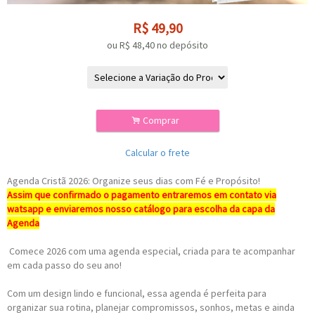
R$
49,90
ou R$
48,40
no depósito
.
Comprar
Calcular o frete
Agenda Cristã 2026: Organize seus dias com Fé e Propósito!
Assim que confirmado o pagamento entraremos em contato via
watsapp e enviaremos nosso catálogo para escolha da capa da
Agenda
Comece 2026 com uma agenda especial, criada para te acompanhar
em cada passo do seu ano!
Com um design lindo e funcional, essa agenda é perfeita para
organizar sua rotina, planejar compromissos, sonhos, metas e ainda