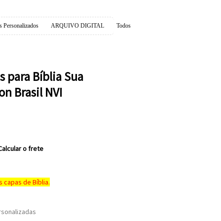
s Personalizados
ARQUIVO DIGITAL
Todos
s para Bíblia Sua
on Brasil NVI
Calcular o frete
capas de Bíblia.
ersonalizadas