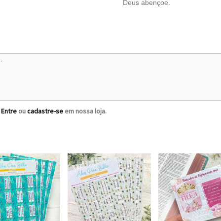
Deus abençoe.
?
Entre
ou
cadastre-se
em nossa loja.