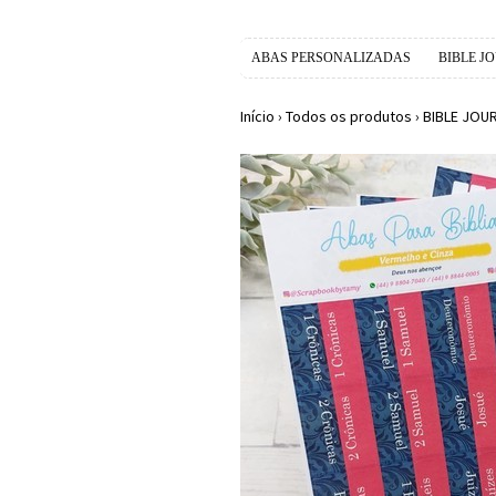
ABAS PERSONALIZADAS
BIBLE J
Início
›
Todos os produtos
›
BIBLE JOU