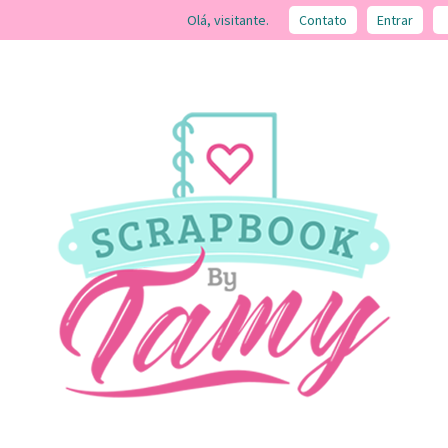
Olá, visitante.
Contato
Entrar