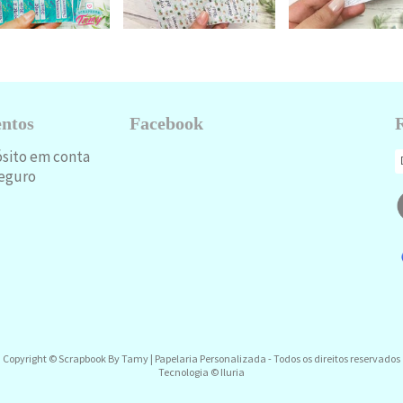
ntos
Facebook
ósito em conta
eguro
Copyright © Scrapbook By Tamy | Papelaria Personalizada - Todos os direitos reservados
Tecnologia © Iluria