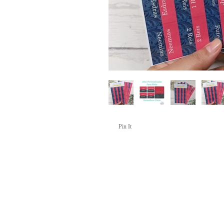
Pin It