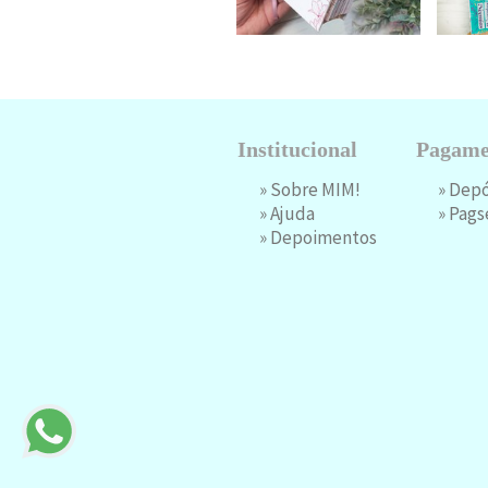
Institucional
Pagame
»
Sobre MIM!
» Dep
»
Ajuda
»
Pags
»
Depoimentos