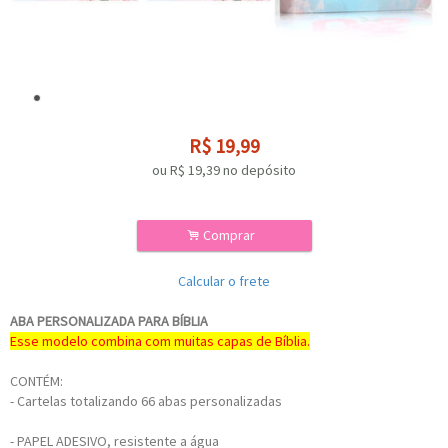
R$
19,99
ou R$
19,39
no depósito
.
Comprar
Calcular o frete
ABA PERSONALIZADA PARA BÍBLIA
Esse modelo combina com muitas capas de Bíblia.
CONTÉM:
- Cartelas totalizando 66 abas personalizadas
- PAPEL ADESIVO, resistente a água