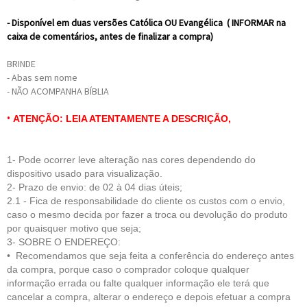
- Disponível em duas versões Católica OU Evangélica ( INFORMAR na
caixa de comentários, antes de finalizar a compra)
BRINDE
- Abas sem nome
- NÃO ACOMPANHA BÍBLIA
•
ATENÇÃO: LEIA ATENTAMENTE A DESCRIÇÃO,
1- Pode ocorrer leve alteração nas cores dependendo do
dispositivo usado para visualização.
2- Prazo de envio: de 02 à 04 dias úteis;
2.1 - Fica de respo
nsabilidade do cliente
os custos com o envio,
caso o mesmo decida por fazer a troca ou devolução do produto
por quaisquer motivo que seja;
3- SOBRE O ENDEREÇO:
• Recomendamos que seja feita a conferência do endereço antes
da compra, porque caso o comprador coloque qualquer
informação errada ou falte qualquer informação ele terá que
cancelar a compra, alterar o endereço e depois efetuar a compra