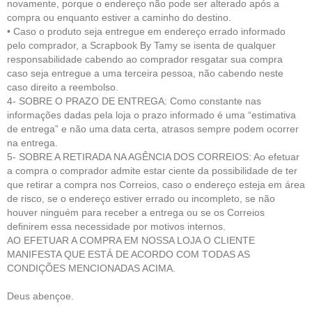
novamente, porque o endereço não pode ser alterado após a
compra ou enquanto estiver a caminho do destino.
• Caso o produto seja entregue em endereço errado informado
pelo comprador, a Scrapbook By Tamy se isenta de qualquer
responsabilidade cabendo ao comprador resgatar sua compra
caso seja entregue a uma terceira pessoa, não cabendo neste
caso direito a reembolso.
4- SOBRE O PRAZO DE ENTREGA: Como constante nas
informações dadas pela loja o prazo informado é uma “estimativa
de entrega” e não uma data certa, atrasos sempre podem ocorrer
na entrega.
5- SOBRE A RETIRADA NA AGÊNCIA DOS CORREIOS: Ao efetuar
a compra o comprador admite estar ciente da possibilidade de ter
que retirar a compra nos Correios, caso o endereço esteja em área
de risco, se o endereço estiver errado ou incompleto, se não
houver ninguém para receber a entrega ou se os Correios
definirem essa necessidade por motivos internos.
AO EFETUAR A COMPRA EM NOSSA LOJA O CLIENTE
MANIFESTA QUE ESTÁ DE ACORDO COM TODAS AS
CONDIÇÕES MENCIONADAS ACIMA.
Deus abençoe.