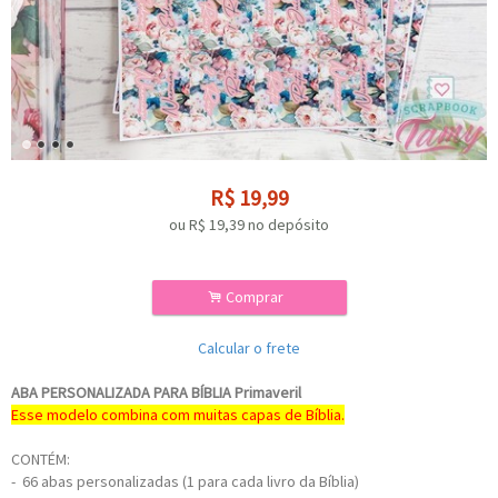
R$
19,99
ou R$
19,39
no depósito
.
Comprar
Calcular o frete
ABA PERSONALIZADA PARA BÍBLIA Primaveril
Esse modelo combina com muitas capas de Bíblia.
CONTÉM:
- 66 abas personalizadas (1 para cada livro da Bíblia)