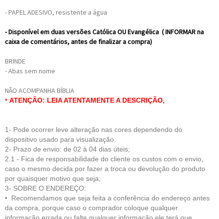
- PAPEL ADESIVO, resistente a água
- Disponível em duas versões Católica OU Evangélica ( INFORMAR na
caixa de comentários, antes de finalizar a compra)
BRINDE
- Abas sem nome
NÃO ACOMPANHA BÍBLIA
•
ATENÇÃO: LEIA ATENTAMENTE A DESCRIÇÃO,
1- Pode ocorrer leve alteração nas cores dependendo do
dispositivo usado para visualização.
2- Prazo de envio: de 02 à 04 dias úteis;
2.1 - Fica de respo
nsabilidade do cliente
os custos com o envio,
caso o mesmo decida por fazer a troca ou devolução do produto
por quaisquer motivo que seja;
3- SOBRE O ENDEREÇO:
• Recomendamos que seja feita a conferência do endereço antes
da compra, porque caso o comprador coloque qualquer
informação errada ou falte qualquer informação ele terá que