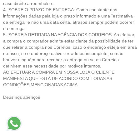
caso direito a reembolso.
4- SOBRE O PRAZO DE ENTREGA: Como constante nas
informações dadas pela loja o prazo informado é uma “estimativa
de entrega” e não uma data certa, atrasos sempre podem ocorrer
na entrega.
5- SOBRE A RETIRADA NA AGÊNCIA DOS CORREIOS: Ao efetuar
a compra o comprador admite estar ciente da possibilidade de ter
que retirar a compra nos Correios, caso o endereço esteja em área
de risco, se o endereço estiver errado ou incompleto, se não
houver ninguém para receber a entrega ou se os Correios
definirem essa necessidade por motivos internos.
AO EFETUAR A COMPRA EM NOSSA LOJA O CLIENTE
MANIFESTA QUE ESTÁ DE ACORDO COM TODAS AS
CONDIÇÕES MENCIONADAS ACIMA.
Deus nos abençoe