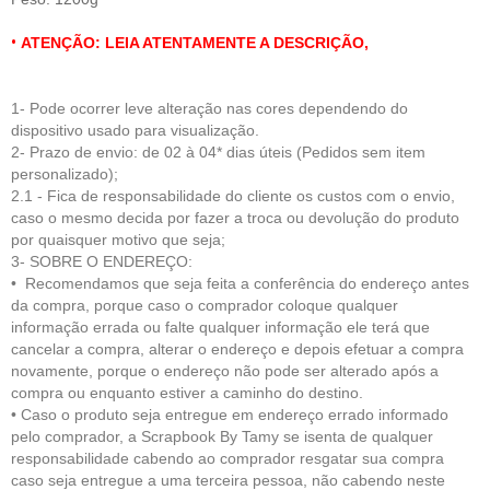
•
ATENÇÃO: LEIA ATENTAMENTE A DESCRIÇÃO,
1- Pode ocorrer leve alteração nas cores dependendo do
dispositivo usado para visualização.
2- Prazo de envio: de 02 à 04* dias úteis (Pedidos sem item
personalizado);
2.1 - Fica de respo
nsabilidade do cliente
os custos com o envio,
caso o mesmo decida por fazer a troca ou devolução do produto
por quaisquer motivo que seja;
3- SOBRE O ENDEREÇO:
• Recomendamos que seja feita a conferência do endereço antes
da compra, porque caso o comprador coloque qualquer
informação errada ou falte qualquer informação ele terá que
cancelar a compra, alterar o endereço e depois efetuar a compra
novamente, porque o endereço não pode ser alterado após a
compra ou enquanto estiver a caminho do destino.
• Caso o produto seja entregue em endereço errado informado
pelo comprador, a Scrapbook By Tamy se isenta de qualquer
responsabilidade cabendo ao comprador resgatar sua compra
caso seja entregue a uma terceira pessoa, não cabendo neste