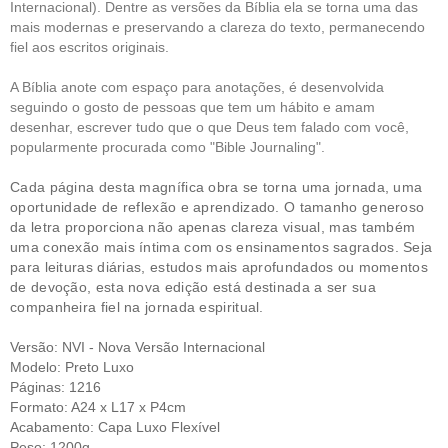
Internacional). Dentre as versões da Bíblia ela se torna uma das
mais modernas e preservando a clareza do texto, permanecendo
fiel aos escritos originais.
A Bíblia anote com espaço para anotações, é desenvolvida
seguindo o gosto de pessoas que tem um hábito e amam
desenhar, escrever tudo que o que Deus tem falado com você,
popularmente procurada como "Bible Journaling".
Cada página desta magnífica obra se torna uma jornada, uma
oportunidade de reflexão e aprendizado. O tamanho generoso
da letra proporciona não apenas clareza visual, mas também
uma conexão mais íntima com os ensinamentos sagrados. Seja
para leituras diárias, estudos mais aprofundados ou momentos
de devoção, esta nova edição está destinada a ser sua
companheira fiel na jornada espiritual.
Versão: NVI - Nova Versão Internacional
Modelo: Preto Luxo
Páginas: 1216
Formato: A24 x L17 x P4cm
Acabamento: Capa Luxo Flexível
Peso: 1200g