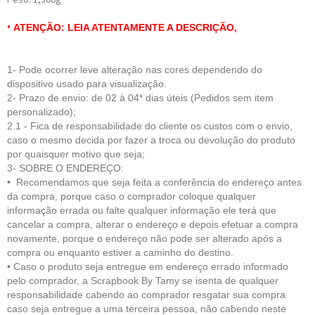
•
ATENÇÃO: LEIA ATENTAMENTE A DESCRIÇÃO,
1- Pode ocorrer leve alteração nas cores dependendo do
dispositivo usado para visualização.
2- Prazo de envio: de 02 à 04* dias úteis (Pedidos sem item
personalizado);
2.1 - Fica de respo
nsabilidade do cliente
os custos com o envio,
caso o mesmo decida por fazer a troca ou devolução do produto
por quaisquer motivo que seja;
3- SOBRE O ENDEREÇO:
• Recomendamos que seja feita a conferência do endereço antes
da compra, porque caso o comprador coloque qualquer
informação errada ou falte qualquer informação ele terá que
cancelar a compra, alterar o endereço e depois efetuar a compra
novamente, porque o endereço não pode ser alterado após a
compra ou enquanto estiver a caminho do destino.
• Caso o produto seja entregue em endereço errado informado
pelo comprador, a Scrapbook By Tamy se isenta de qualquer
responsabilidade cabendo ao comprador resgatar sua compra
caso seja entregue a uma terceira pessoa, não cabendo neste