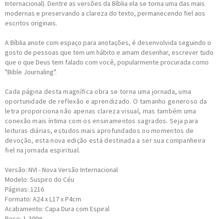
Internacional). Dentre as versões da Bíblia ela se torna uma das mais
modernas e preservando a clareza do texto, permanecendo fiel aos
escritos originais.
A Bíblia anote com espaço para anotações, é desenvolvida seguindo o
gosto de pessoas que tem um hábito e amam desenhar, escrever tudo
que o que Deus tem falado com você, popularmente procurada como
"Bible Journaling".
Cada página desta magnífica obra se torna uma jornada, uma
oportunidade de reflexão e aprendizado. O tamanho generoso da
letra proporciona não apenas clareza visual, mas também uma
conexão mais íntima com os ensinamentos sagrados. Seja para
leituras diárias, estudos mais aprofundados ou momentos de
devoção, esta nova edição está destinada a ser sua companheira
fiel na jornada espiritual.
Versão: NVI - Nova Versão Internacional
Modelo: Suspiro do Céu
Páginas: 1216
Formato: A24 x L17 x P4cm
Acabamento: Capa Dura com Espiral
Peso: 1,300g