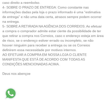
caso direito a reembolso.
4- SOBRE O PRAZO DE ENTREGA: Como constante nas
informações dadas pela loja o prazo informado é uma “estimativa
de entrega” e não uma data certa, atrasos sempre podem ocorrer
na entrega.
5- SOBRE A RETIRADA NA AGÊNCIA DOS CORREIOS: Ao efetuar
a compra o comprador admite estar ciente da possibilidade de ter
que retirar a compra nos Correios, caso o endereço esteja em área
de risco, se o endereço estiver errado ou incompleto, se não
houver ninguém para receber a entrega ou se os Correios
definirem essa necessidade por motivos internos.
AO EFETUAR A COMPRA EM NOSSA LOJA O CLIENTE
MANIFESTA QUE ESTÁ DE ACORDO COM TODAS AS
CONDIÇÕES MENCIONADAS ACIMA.
Deus nos abençoe