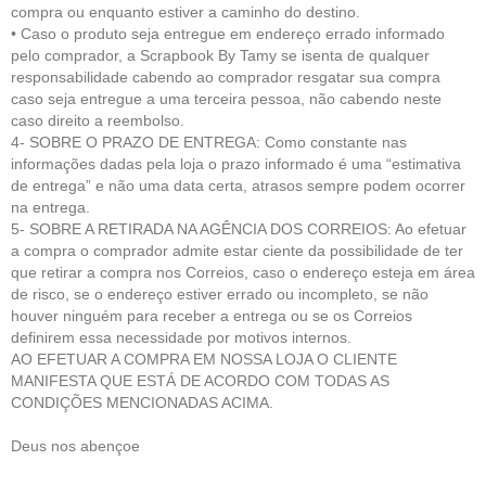
compra ou enquanto estiver a caminho do destino.
• Caso o produto seja entregue em endereço errado informado
pelo comprador, a Scrapbook By Tamy se isenta de qualquer
responsabilidade cabendo ao comprador resgatar sua compra
caso seja entregue a uma terceira pessoa, não cabendo neste
caso direito a reembolso.
4- SOBRE O PRAZO DE ENTREGA: Como constante nas
informações dadas pela loja o prazo informado é uma “estimativa
de entrega” e não uma data certa, atrasos sempre podem ocorrer
na entrega.
5- SOBRE A RETIRADA NA AGÊNCIA DOS CORREIOS: Ao efetuar
a compra o comprador admite estar ciente da possibilidade de ter
que retirar a compra nos Correios, caso o endereço esteja em área
de risco, se o endereço estiver errado ou incompleto, se não
houver ninguém para receber a entrega ou se os Correios
definirem essa necessidade por motivos internos.
AO EFETUAR A COMPRA EM NOSSA LOJA O CLIENTE
MANIFESTA QUE ESTÁ DE ACORDO COM TODAS AS
CONDIÇÕES MENCIONADAS ACIMA.
Deus nos abençoe