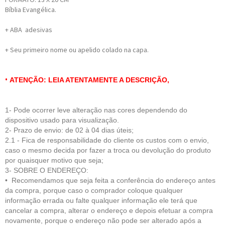
Bíblia Evangélica.
+ ABA adesivas
+ Seu primeiro nome ou apelido colado na capa.
•
ATENÇÃO: LEIA ATENTAMENTE A DESCRIÇÃO,
1- Pode ocorrer leve alteração nas cores dependendo do
dispositivo usado para visualização.
2- Prazo de envio: de 02 à 04 dias úteis;
2.1 - Fica de respo
nsabilidade do cliente
os custos com o envio,
caso o mesmo decida por fazer a troca ou devolução do produto
por quaisquer motivo que seja;
3- SOBRE O ENDEREÇO:
• Recomendamos que seja feita a conferência do endereço antes
da compra, porque caso o comprador coloque qualquer
informação errada ou falte qualquer informação ele terá que
cancelar a compra, alterar o endereço e depois efetuar a compra
novamente, porque o endereço não pode ser alterado após a