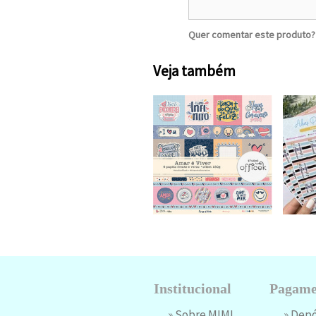
Quer comentar este produto
Veja também
Institucional
Pagame
»
Sobre MIM!
» Dep