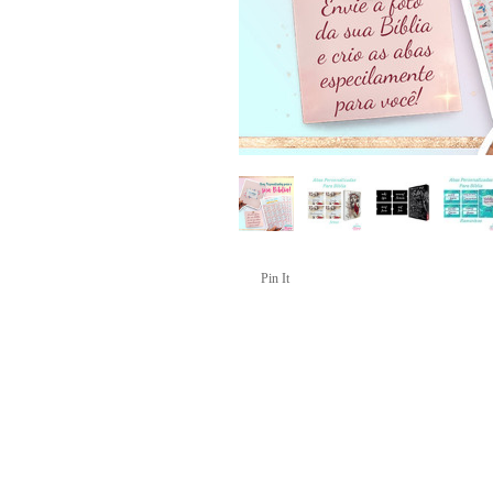
Pin It