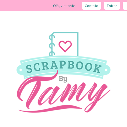
Olá, visitante.
Contato
Entrar