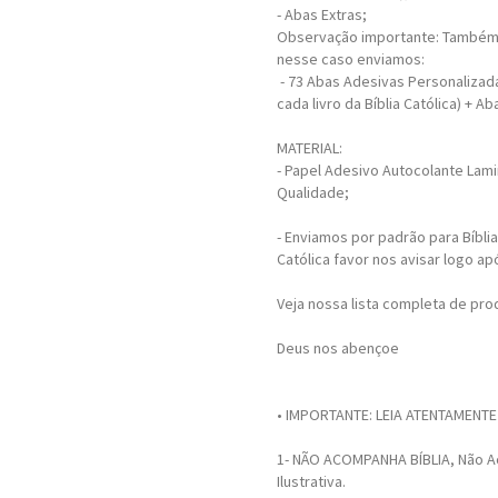
- Abas Extras;
Observação importante: Também 
nesse caso enviamos:
- 73 Abas Adesivas Personalizad
cada livro da Bíblia Católica) + Ab
MATERIAL:
- Papel Adesivo Autocolante Lami
Qualidade;
- Enviamos por padrão para Bíblia
Católica favor nos avisar logo a
Veja nossa lista completa de pro
Deus nos abençoe
• IMPORTANTE: LEIA ATENTAMENTE
1- NÃO ACOMPANHA BÍBLIA, Não 
Ilustrativa.