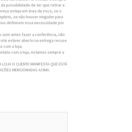
da possibilidade de ter que retirar a
reço esteja em área de risco, se o
mpleto, se não houver ninguém para
eios definirem essa necessidade por
 sem antes fazer a conferência, não
cote estiver aberto na entrega recuse
o com a loja;
ontato com a loja, estamos sempre a
 LOJA O CLIENTE MANIFESTA QUE ESTÁ
IÇÕES MENCIONADAS ACIMA.