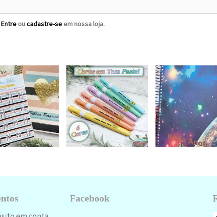
?
Entre
ou
cadastre-se
em nossa loja.
ntos
Facebook
ósito em conta