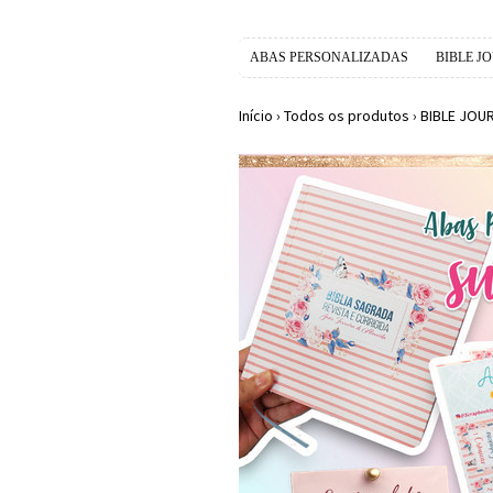
ABAS PERSONALIZADAS
BIBLE J
Início
›
Todos os produtos
›
BIBLE JOU