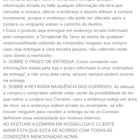
informação errada ou falte qualquer informação ele terá que
cancelar a compra, alterar o endereço e depois efetuar a compra
novamente, porque o endereço não pode ser alterado após a
compra ou enquanto estiver a caminho do destino.
• Caso o produto seja entregue em endereço errado informado
pelo comprador, a Scrapbook By Tamy se isenta de qualquer
responsabilidade cabendo ao comprador resgatar sua compra
caso seja entregue a uma terceira pessoa, não cabendo neste
caso direito a reembolso.
4- SOBRE O PRAZO DE ENTREGA: Como constante nas
informações dadas pela loja o prazo informado é uma “estimativa
de entrega” e não uma data certa, atrasos sempre podem ocorrer
na entrega.
5- SOBRE A RETIRADA NA AGÊNCIA DOS CORREIOS: Ao efetuar
a compra o comprador admite estar ciente da possibilidade de ter
que retirar a compra nos Correios, caso o endereço esteja em área
de risco, se o endereço estiver errado ou incompleto, se não
houver ninguém para receber a entrega ou se os Correios
definirem essa necessidade por motivos internos.
AO EFETUAR A COMPRA EM NOSSA LOJA O CLIENTE
MANIFESTA QUE ESTÁ DE ACORDO COM TODAS AS
CONDIÇÕES MENCIONADAS ACIMA.