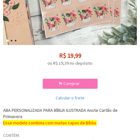
R$
19,99
ou R$
19,39
no depósito
.
Comprar
Calcular o frete
ABA PERSONALIZADA PARA BÍBLIA ILUSTRADA Anote Cartão de
Primavera
Esse modelo combina com muitas capas de Bíblia.
CONTÉM: