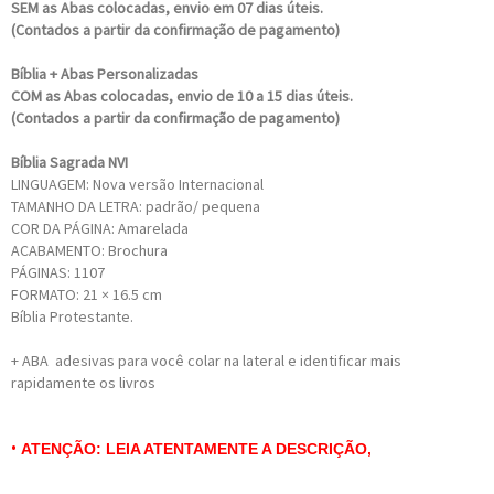
SEM as Abas colocadas, envio em 07 dias úteis.
(Contados a partir da confirmação de pagamento)
Bíblia + Abas Personalizadas
COM as Abas colocadas, envio de 10 a 15 dias úteis.
(Contados a partir da confirmação de pagamento)
Bíblia Sagrada NVI
LINGUAGEM: Nova versão Internacional
TAMANHO DA LETRA: padrão/ pequena
COR DA PÁGINA: Amarelada
ACABAMENTO: Brochura
PÁGINAS: 1107
FORMATO:
21 × 16.5 cm
Bíblia Protestante.
+ ABA adesivas para você colar na lateral e identificar mais
rapidamente os livros
•
ATENÇÃO: LEIA ATENTAMENTE A DESCRIÇÃO,