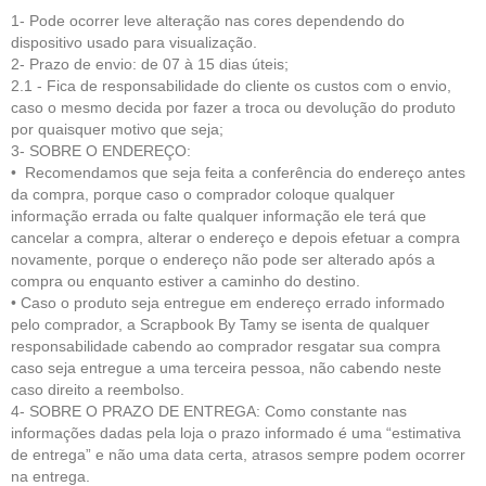
1- Pode ocorrer leve alteração nas cores dependendo do
dispositivo usado para visualização.
2- Prazo de envio: de 07 à 15 dias úteis;
2.1 - Fica de respo
nsabilidade do cliente
os custos com o envio,
caso o mesmo decida por fazer a troca ou devolução do produto
por quaisquer motivo que seja;
3- SOBRE O ENDEREÇO:
• Recomendamos que seja feita a conferência do endereço antes
da compra, porque caso o comprador coloque qualquer
informação errada ou falte qualquer informação ele terá que
cancelar a compra, alterar o endereço e depois efetuar a compra
novamente, porque o endereço não pode ser alterado após a
compra ou enquanto estiver a caminho do destino.
• Caso o produto seja entregue em endereço errado informado
pelo comprador, a Scrapbook By Tamy se isenta de qualquer
responsabilidade cabendo ao comprador resgatar sua compra
caso seja entregue a uma terceira pessoa, não cabendo neste
caso direito a reembolso.
4- SOBRE O PRAZO DE ENTREGA: Como constante nas
informações dadas pela loja o prazo informado é uma “estimativa
de entrega” e não uma data certa, atrasos sempre podem ocorrer
na entrega.