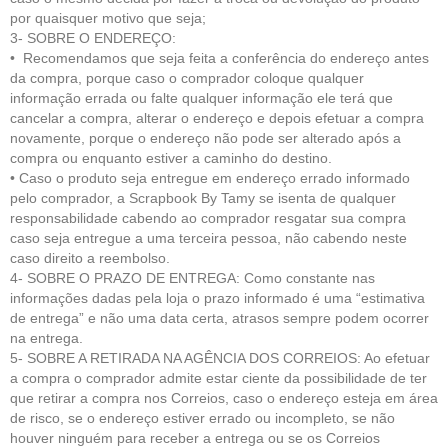
por quaisquer motivo que seja;
3- SOBRE O ENDEREÇO:
• Recomendamos que seja feita a conferência do endereço antes
da compra, porque caso o comprador coloque qualquer
informação errada ou falte qualquer informação ele terá que
cancelar a compra, alterar o endereço e depois efetuar a compra
novamente, porque o endereço não pode ser alterado após a
compra ou enquanto estiver a caminho do destino.
• Caso o produto seja entregue em endereço errado informado
pelo comprador, a Scrapbook By Tamy se isenta de qualquer
responsabilidade cabendo ao comprador resgatar sua compra
caso seja entregue a uma terceira pessoa, não cabendo neste
caso direito a reembolso.
4- SOBRE O PRAZO DE ENTREGA: Como constante nas
informações dadas pela loja o prazo informado é uma “estimativa
de entrega” e não uma data certa, atrasos sempre podem ocorrer
na entrega.
5- SOBRE A RETIRADA NA AGÊNCIA DOS CORREIOS: Ao efetuar
a compra o comprador admite estar ciente da possibilidade de ter
que retirar a compra nos Correios, caso o endereço esteja em área
de risco, se o endereço estiver errado ou incompleto, se não
houver ninguém para receber a entrega ou se os Correios