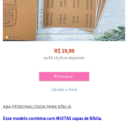
R$
19,99
ou R$
19,39
no depósito
.
Comprar
Calcular o frete
ABA PERSONALIZADA PARA BÍBLIA
Esse modelo combina com MUITAS capas de Bíblia.