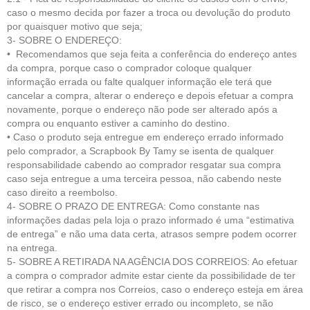
caso o mesmo decida por fazer a troca ou devolução do produto
por quaisquer motivo que seja;
3- SOBRE O ENDEREÇO:
• Recomendamos que seja feita a conferência do endereço antes
da compra, porque caso o comprador coloque qualquer
informação errada ou falte qualquer informação ele terá que
cancelar a compra, alterar o endereço e depois efetuar a compra
novamente, porque o endereço não pode ser alterado após a
compra ou enquanto estiver a caminho do destino.
• Caso o produto seja entregue em endereço errado informado
pelo comprador, a Scrapbook By Tamy se isenta de qualquer
responsabilidade cabendo ao comprador resgatar sua compra
caso seja entregue a uma terceira pessoa, não cabendo neste
caso direito a reembolso.
4- SOBRE O PRAZO DE ENTREGA: Como constante nas
informações dadas pela loja o prazo informado é uma “estimativa
de entrega” e não uma data certa, atrasos sempre podem ocorrer
na entrega.
5- SOBRE A RETIRADA NA AGÊNCIA DOS CORREIOS: Ao efetuar
a compra o comprador admite estar ciente da possibilidade de ter
que retirar a compra nos Correios, caso o endereço esteja em área
de risco, se o endereço estiver errado ou incompleto, se não