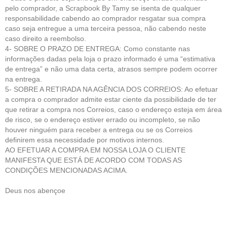
pelo comprador, a Scrapbook By Tamy se isenta de qualquer
responsabilidade cabendo ao comprador resgatar sua compra
caso seja entregue a uma terceira pessoa, não cabendo neste
caso direito a reembolso.
4- SOBRE O PRAZO DE ENTREGA: Como constante nas
informações dadas pela loja o prazo informado é uma “estimativa
de entrega” e não uma data certa, atrasos sempre podem ocorrer
na entrega.
5- SOBRE A RETIRADA NA AGÊNCIA DOS CORREIOS: Ao efetuar
a compra o comprador admite estar ciente da possibilidade de ter
que retirar a compra nos Correios, caso o endereço esteja em área
de risco, se o endereço estiver errado ou incompleto, se não
houver ninguém para receber a entrega ou se os Correios
definirem essa necessidade por motivos internos.
AO EFETUAR A COMPRA EM NOSSA LOJA O CLIENTE
MANIFESTA QUE ESTÁ DE ACORDO COM TODAS AS
CONDIÇÕES MENCIONADAS ACIMA.
Deus nos abençoe