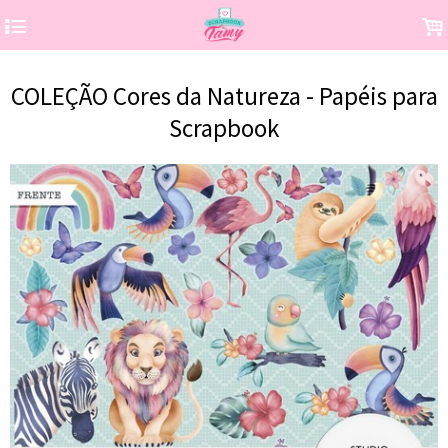
4
.
COLEÇÃO Cores da Natureza - Papéis para
Scrapbook