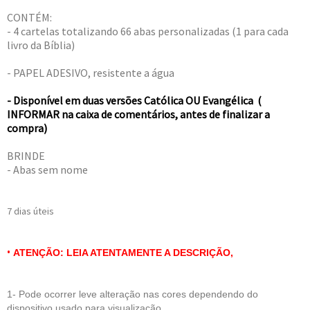
CONTÉM:
- 4 cartelas totalizando 66 abas personalizadas (1 para cada
livro da Bíblia)
- PAPEL ADESIVO, resistente a água
- Disponível em duas versões Católica OU Evangélica (
INFORMAR na caixa de comentários, antes de finalizar a
compra)
BRINDE
- Abas sem nome
7 dias úteis
•
ATENÇÃO: LEIA ATENTAMENTE A DESCRIÇÃO,
1- Pode ocorrer leve alteração nas cores dependendo do
dispositivo usado para visualização.