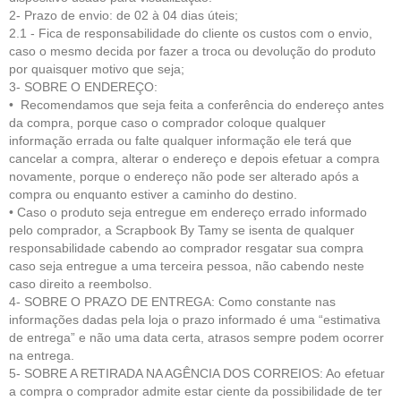
2- Prazo de envio: de 02 à 04 dias úteis;
2.1 - Fica de respo
nsabilidade do cliente
os custos com o envio,
caso o mesmo decida por fazer a troca ou devolução do produto
por quaisquer motivo que seja;
3- SOBRE O ENDEREÇO:
• Recomendamos que seja feita a conferência do endereço antes
da compra, porque caso o comprador coloque qualquer
informação errada ou falte qualquer informação ele terá que
cancelar a compra, alterar o endereço e depois efetuar a compra
novamente, porque o endereço não pode ser alterado após a
compra ou enquanto estiver a caminho do destino.
• Caso o produto seja entregue em endereço errado informado
pelo comprador, a Scrapbook By Tamy se isenta de qualquer
responsabilidade cabendo ao comprador resgatar sua compra
caso seja entregue a uma terceira pessoa, não cabendo neste
caso direito a reembolso.
4- SOBRE O PRAZO DE ENTREGA: Como constante nas
informações dadas pela loja o prazo informado é uma “estimativa
de entrega” e não uma data certa, atrasos sempre podem ocorrer
na entrega.
5- SOBRE A RETIRADA NA AGÊNCIA DOS CORREIOS: Ao efetuar
a compra o comprador admite estar ciente da possibilidade de ter