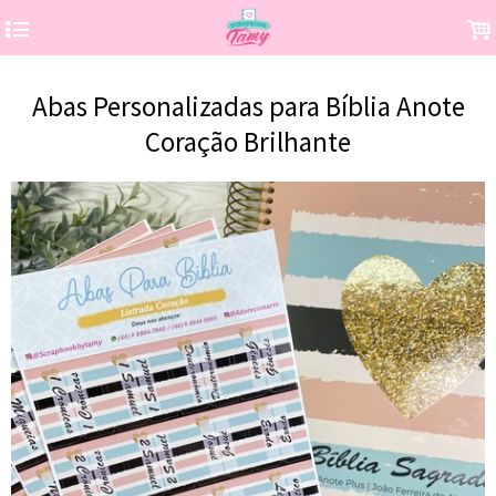
4
.
Abas Personalizadas para Bíblia Anote
Coração Brilhante