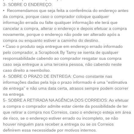
3- SOBRE O ENDEREÇO:
• Recomendamos que seja feita a conferência do endereço antes
da compra, porque caso o comprador coloque qualquer
informação errada ou falte qualquer informação ele terá que
cancelar a compra, alterar o endereço e depois efetuar a compra
novamente, porque o endereço não pode ser alterado após a
compra ou enquanto estiver a caminho do destino.
• Caso o produto seja entregue em endereço errado informado
pelo comprador, a Scrapbook By Tamy se isenta de qualquer
responsabilidade cabendo ao comprador resgatar sua compra
caso seja entregue a uma terceira pessoa, não cabendo neste
caso direito a reembolso.
4- SOBRE O PRAZO DE ENTREGA: Como constante nas
informações dadas pela loja o prazo informado é uma “estimativa
de entrega” e não uma data certa, atrasos sempre podem ocorrer
na entrega.
5- SOBRE A RETIRADA NA AGÊNCIA DOS CORREIOS: Ao efetuar
a compra o comprador admite estar ciente da possibilidade de ter
que retirar a compra nos Correios, caso o endereço esteja em área
de risco, se o endereço estiver errado ou incompleto, se não
houver ninguém para receber a entrega ou se os Correios
definirem essa necessidade por motivos internos.