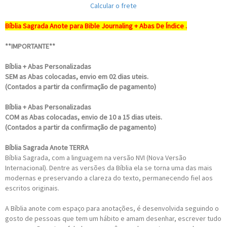
Calcular o frete
Bíblia Sagrada Anote para Bible Journaling + Abas De Índice .
**IMPORTANTE**
Bíblia + Abas Personalizadas
SEM as Abas colocadas, envio em 02 dias uteis.
(Contados a partir da confirmação de pagamento)
Bíblia + Abas Personalizadas
COM as Abas colocadas, envio de 10 a 15 dias uteis.
(Contados a partir da confirmação de pagamento)
Bíblia Sagrada Anote TERRA
Bíblia Sagrada, com a linguagem na versão NVI (Nova Versão
Internacional). Dentre as versões da Bíblia ela se torna uma das mais
modernas e preservando a clareza do texto, permanecendo fiel aos
escritos originais.
A Bíblia anote com espaço para anotações, é desenvolvida seguindo o
gosto de pessoas que tem um hábito e amam desenhar, escrever tudo