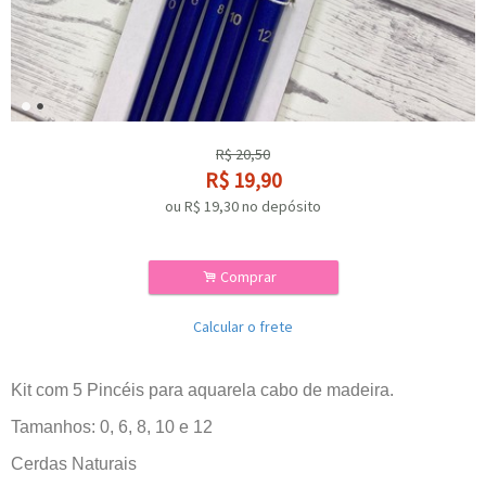
R$
20,50
R$
19,90
ou R$
19,30
no depósito
.
Comprar
Calcular o frete
Kit com 5 Pincéis para aquarela cabo de madeira.
Tamanhos: 0, 6, 8, 10 e 12
Cerdas Naturais