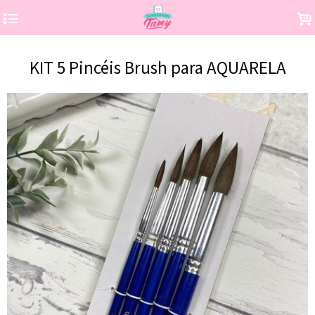
4
.
KIT 5 Pincéis Brush para AQUARELA