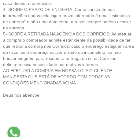
caso direito a reembolso.
4- SOBRE O PRAZO DE ENTREGA: Como constante nas
informações dadas pela loja o prazo informado é uma “estimativa
de entrega” e não uma data certa, atrasos sempre podem ocorrer
na entrega.
5- SOBRE A RETIRADA NA AGÊNCIA DOS CORREIOS: Ao efetuar
a compra o comprador admite estar ciente da possibilidade de ter
que retirar a compra nos Correios, caso o endereço esteja em área
de risco, se o endereço estiver errado ou incompleto, se não
houver ninguém para receber a entrega ou se os Correios
definirem essa necessidade por motivos internos.
AO EFETUAR A COMPRA EM NOSSA LOJA O CLIENTE
MANIFESTA QUE ESTÁ DE ACORDO COM TODAS AS
CONDIÇÕES MENCIONADAS ACIMA.
Deus nos abençoe