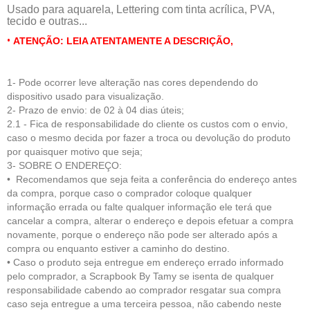
Usado para aquarela, Lettering com tinta acrílica, PVA,
tecido e outras...
•
ATENÇÃO: LEIA ATENTAMENTE A DESCRIÇÃO,
1- Pode ocorrer leve alteração nas cores dependendo do
dispositivo usado para visualização.
2- Prazo de envio: de 02 à 04 dias úteis;
2.1 - Fica de respo
nsabilidade do cliente
os custos com o envio,
caso o mesmo decida por fazer a troca ou devolução do produto
por quaisquer motivo que seja;
3- SOBRE O ENDEREÇO:
• Recomendamos que seja feita a conferência do endereço antes
da compra, porque caso o comprador coloque qualquer
informação errada ou falte qualquer informação ele terá que
cancelar a compra, alterar o endereço e depois efetuar a compra
novamente, porque o endereço não pode ser alterado após a
compra ou enquanto estiver a caminho do destino.
• Caso o produto seja entregue em endereço errado informado
pelo comprador, a Scrapbook By Tamy se isenta de qualquer
responsabilidade cabendo ao comprador resgatar sua compra
caso seja entregue a uma terceira pessoa, não cabendo neste