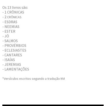
Os 13 livros são:
- 1 CRÔNICAS
- 2
CRÔNICAS
- ESDRAS
- NEEMIAS
- ESTER
- JÓ
- SALMOS
- PROVÉRBIOS
- ECLESIASTES
- CANTARES
- ISAÍAS
- JEREMIAS
- LAMENTAÇÕES
*Versículos escritos segu
ndo a tradução NVI