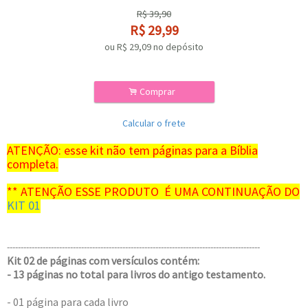
R$
39,90
R$
29,99
ou R$
29,09
no depósito
.
Comprar
Calcular o frete
ATENÇÃO: esse kit não tem páginas para a Bíblia
completa.
** ATENÇÃO ESSE PRODUTO É UMA CONTINUAÇÃO DO
KIT 01
--------------------------------------------------------------------------------------------
Kit 02 de páginas com versículos contém:
- 13 páginas no total para livros do antigo testamento.
- 01 página para cada livro