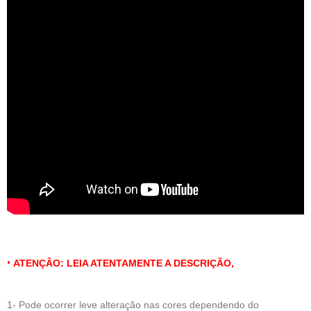
•
ATENÇÃO: LEIA ATENTAMENTE A DESCRIÇÃO,
1- Pode ocorrer leve alteração nas cores dependendo do