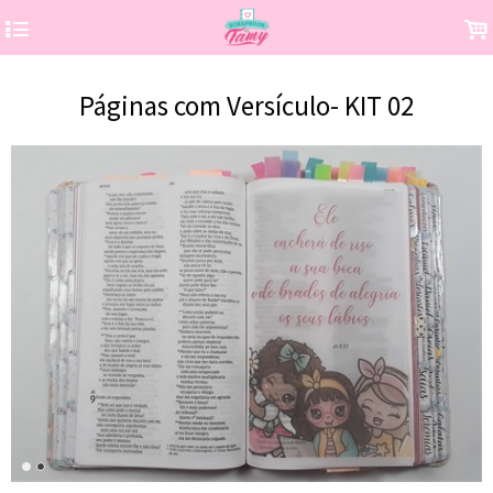
4
.
Páginas com Versículo- KIT 02